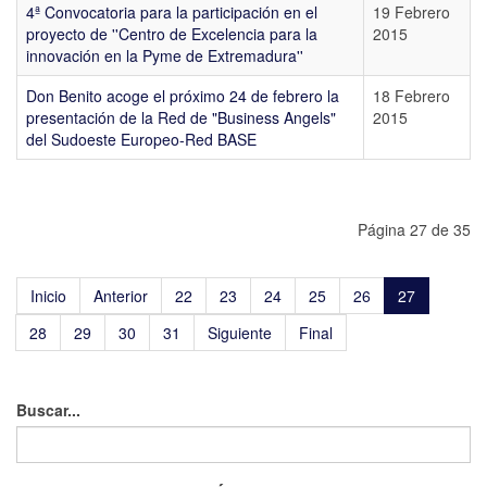
4ª Convocatoria para la participación en el
19 Febrero
proyecto de ''Centro de Excelencia para la
2015
innovación en la Pyme de Extremadura''
Don Benito acoge el próximo 24 de febrero la
18 Febrero
presentación de la Red de "Business Angels"
2015
del Sudoeste Europeo-Red BASE
Página 27 de 35
Inicio
Anterior
22
23
24
25
26
27
28
29
30
31
Siguiente
Final
Buscar...