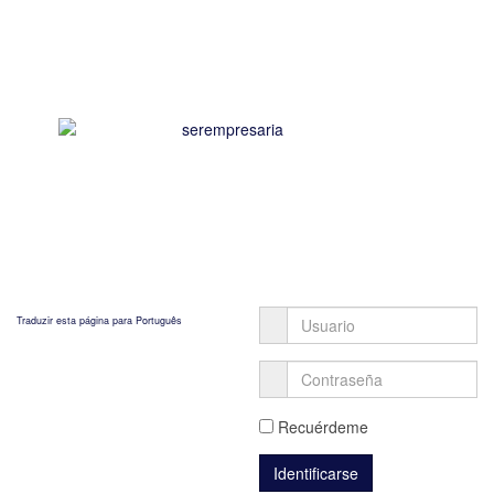
Traduzir esta página para Português
Recuérdeme