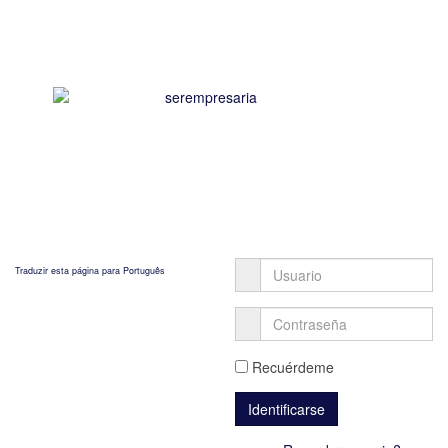
Traduzir esta página para Português
Recuérdeme