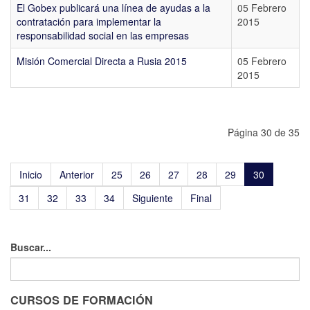
El Gobex publicará una línea de ayudas a la
05 Febrero
contratación para implementar la
2015
responsabilidad social en las empresas
Misión Comercial Directa a Rusia 2015
05 Febrero
2015
Página 30 de 35
Inicio
Anterior
25
26
27
28
29
30
31
32
33
34
Siguiente
Final
Buscar...
CURSOS DE FORMACIÓN