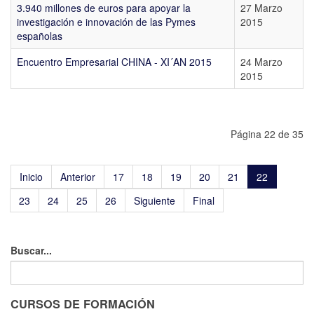
3.940 millones de euros para apoyar la
27 Marzo
investigación e innovación de las Pymes
2015
españolas
Encuentro Empresarial CHINA - XI´AN 2015
24 Marzo
2015
Página 22 de 35
Inicio
Anterior
17
18
19
20
21
22
23
24
25
26
Siguiente
Final
Buscar...
CURSOS DE FORMACIÓN