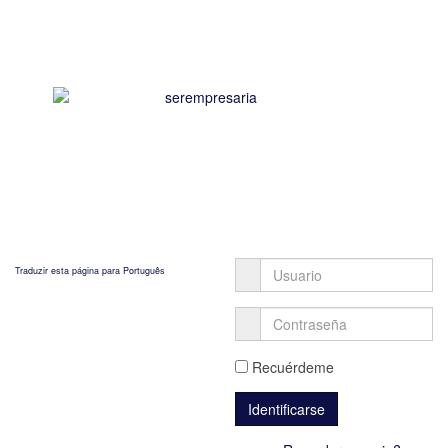
Traduzir esta página para Português
Recuérdeme