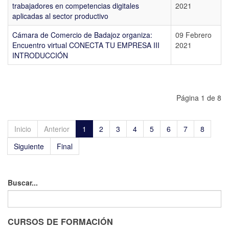
trabajadores en competencias digitales
2021
aplicadas al sector productivo
Cámara de Comercio de Badajoz organiza:
09 Febrero
Encuentro virtual CONECTA TU EMPRESA III
2021
INTRODUCCIÓN
Página 1 de 8
Inicio
Anterior
1
2
3
4
5
6
7
8
Siguiente
Final
Buscar...
CURSOS DE FORMACIÓN