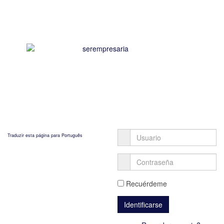
Traduzir esta página para Português
Recuérdeme