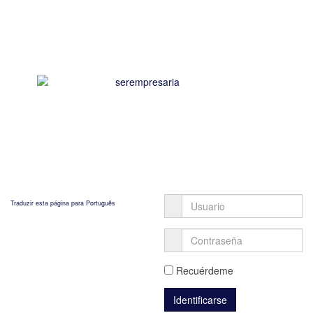
Traduzir esta página para Português
Recuérdeme