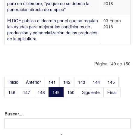
paro en diciembre, “ya que no se debe a la
2018
generación directa de empleo”
El DOE publica el decreto por el que se regulan
03 Enero
las ayudas para mejorar las condiciones de
2018
producción y comercialización de los productos
de la apicultura
Página 149 de 150
Inicio
Anterior
141
142
143
144
145
146
147
148
149
150
Siguiente
Final
Buscar...