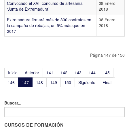
Convocado el XVII concurso de artesanía
08 Enero
‘Junta de Extremadura’
2018
Extremadura firmará más de 300 contratos en
08 Enero
la campaña de rebajas, un 5% más que en
2018
2017
Página 147 de 150
Inicio
Anterior
141
142
143
144
145
146
147
148
149
150
Siguiente
Final
Buscar...
CURSOS DE FORMACIÓN