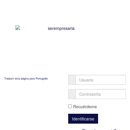
Traduzir esta página para Português
Recuérdeme