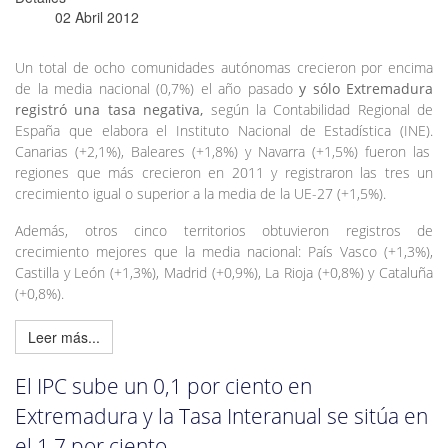
02 Abril 2012
Un total de ocho comunidades autónomas crecieron por encima
de la media nacional (0,7%) el año pasado
y sólo Extremadura
registró una tasa negativa,
según la Contabilidad Regional de
España que elabora el Instituto Nacional de Estadística (INE).
Canarias (+2,1%), Baleares (+1,8%) y Navarra (+1,5%) fueron las
regiones que más crecieron en 2011 y registraron las tres un
crecimiento igual o superior a la media de la UE-27 (+1,5%).
Además, otros cinco territorios obtuvieron registros de
crecimiento mejores que la media nacional: País Vasco (+1,3%),
Castilla y León (+1,3%), Madrid (+0,9%), La Rioja (+0,8%) y Cataluña
(+0,8%).
Leer más...
El IPC sube un 0,1 por ciento en
Extremadura y la Tasa Interanual se sitúa en
el 1,7 por ciento