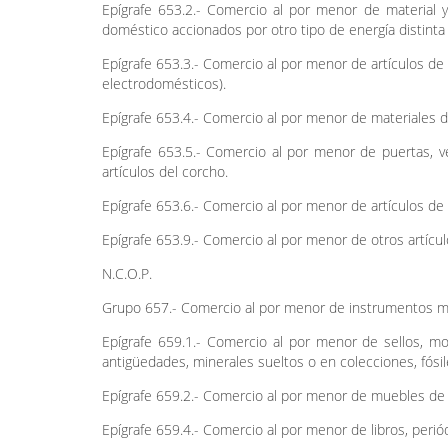
Epígrafe 653.2.- Comercio al por menor de material y
doméstico accionados por otro tipo de energía distinta
Epígrafe 653.3.- Comercio al por menor de artículos de 
electrodomésticos).
Epígrafe 653.4.- Comercio al por menor de materiales d
Epígrafe 653.5.- Comercio al por menor de puertas, v
artículos del corcho.
Epígrafe 653.6.- Comercio al por menor de artículos de b
Epígrafe 653.9.- Comercio al por menor de otros artícu
N.C.O.P.
Grupo 657.- Comercio al por menor de instrumentos mu
Epígrafe 659.1.- Comercio al por menor de sellos, mo
antigüedades, minerales sueltos o en colecciones, fósil
Epígrafe 659.2.- Comercio al por menor de muebles de o
Epígrafe 659.4.- Comercio al por menor de libros, periódic