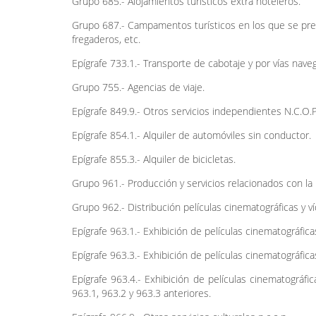
Grupo 685.- Alojamientos turísticos extra hoteleros.
Grupo 687.- Campamentos turísticos en los que se pres
fregaderos, etc.
Epígrafe 733.1.- Transporte de cabotaje y por vías navega
Grupo 755.- Agencias de viaje.
Epígrafe 849.9.- Otros servicios independientes N.C.O.P
Epígrafe 854.1.- Alquiler de automóviles sin conductor.
Epígrafe 855.3.- Alquiler de bicicletas.
Grupo 961.- Producción y servicios relacionados con la
Grupo 962.- Distribución películas cinematográficas y v
Epígrafe 963.1.- Exhibición de películas cinematográfica
Epígrafe 963.3.- Exhibición de películas cinematográfi
Epígrafe 963.4.- Exhibición de películas cinematográfi
963.1, 963.2 y 963.3 anteriores.