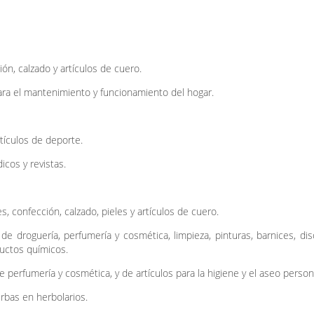
ón, calzado y artículos de cuero.
ara el mantenimiento y funcionamiento del hogar.
tículos de deporte.
icos y revistas.
 confección, calzado, pieles y artículos de cuero.
e droguería, perfumería y cosmética, limpieza, pinturas, barnices, dis
ductos químicos.
perfumería y cosmética, y de artículos para la higiene y el aseo person
rbas en herbolarios.