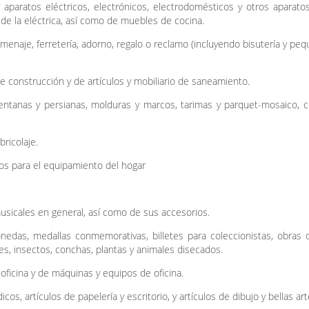
 aparatos eléctricos, electrónicos, electrodomésticos y otros aparat
 de la eléctrica, así como de muebles de cocina.
menaje, ferretería, adorno, regalo o reclamo (incluyendo bisutería y pe
e construcción y de artículos y mobiliario de saneamiento.
entanas y persianas, molduras y marcos, tarimas y parquet-mosaico, c
ricolaje.
los para el equipamiento del hogar
sicales en general, así como de sus accesorios.
nedas, medallas conmemorativas, billetes para coleccionistas, obras 
es, insectos, conchas, plantas y animales disecados.
ficina y de máquinas y equipos de oficina.
os, artículos de papelería y escritorio, y artículos de dibujo y bellas art