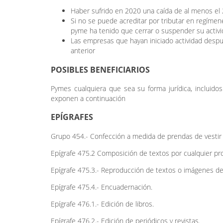
Haber sufrido en 2020 una caída de al menos el
Si no se puede acreditar por tributar en regímen
pyme ha tenido que cerrar o suspender su activi
Las empresas que hayan iniciado actividad desp
anterior
POSIBLES BENEFICIARIOS
Pymes cualquiera que sea su forma jurídica, incluido
exponen a continuación
EPÍGRAFES
Grupo 454.- Confección a medida de prendas de vesti
Epígrafe 475.2 Composición de textos por cualquier pr
Epígrafe 475.3.- Reproducción de textos o imágenes de
Epígrafe 475.4.- Encuadernación.
Epígrafe 476.1.- Edición de libros.
Epígrafe 476.2.- Edición de periódicos y revistas.