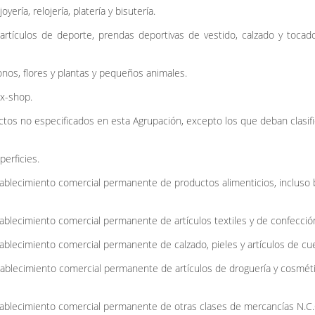
ería, relojería, platería y bisutería.
artículos de deporte, prendas deportivas de vestido, calzado y tocad
onos, flores y plantas y pequeños animales.
x-shop.
ctos no especificados en esta Agrupación, excepto los que deban clasif
erficies.
tablecimiento comercial permanente de productos alimenticios, incluso
ablecimiento comercial permanente de artículos textiles y de confecció
ablecimiento comercial permanente de calzado, pieles y artículos de cu
tablecimiento comercial permanente de artículos de droguería y cosmét
tablecimiento comercial permanente de otras clases de mercancías N.C.