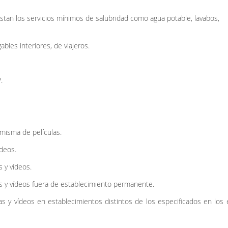
tan los servicios mínimos de salubridad como agua potable, lavabos,
bles interiores, de viajeros.
.
 misma de películas.
ídeos.
s y vídeos.
cas y vídeos fuera de establecimiento permanente.
cas y vídeos en establecimientos distintos de los especificados en los 