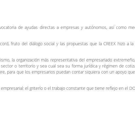
vocatoria de ayudas directas a empresas y autónomos, así como me
ord, fruto del diálogo social y las propuestas que la CREEX hizo a la
onismo, la organización más representativa del empresariado extremeño,
ector o territorio y sea cual sea su forma jurídica y régimen de cotiz
re, para que los empresarios puedan contar siquiera con un apoyo que 
mpresarial: el griterío o el trabajo constante que tiene reflejo en el D