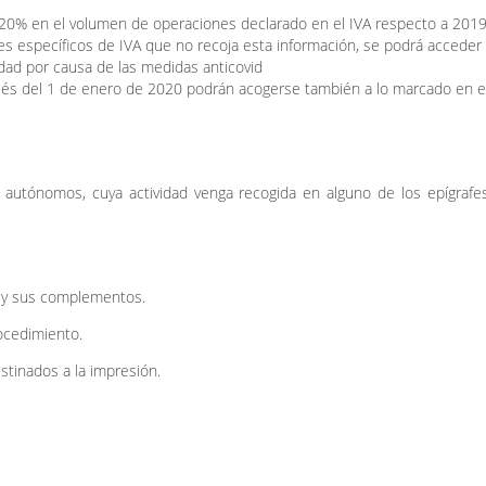
 20% en el volumen de operaciones declarado en el IVA respecto a 201
es específicos de IVA que no recoja esta información, se podrá acceder s
dad por causa de las medidas anticovid
ués del 1 de enero de 2020 podrán acogerse también a lo marcado en e
s autónomos, cuya actividad venga recogida en alguno de los epígraf
r y sus complementos.
ocedimiento.
stinados a la impresión.