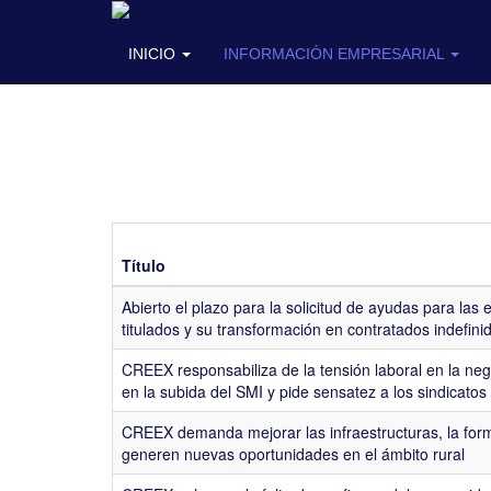
coeba
INICIO
INFORMACIÓN EMPRESARIAL
Título
Abierto el plazo para la solicitud de ayudas para las
titulados y su transformación en contratados indefini
CREEX responsabiliza de la tensión laboral en la nego
en la subida del SMI y pide sensatez a los sindicatos
CREEX demanda mejorar las infraestructuras, la form
generen nuevas oportunidades en el ámbito rural