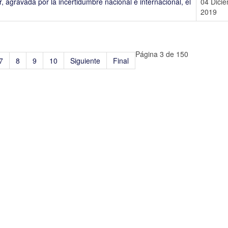
 agravada por la incertidumbre nacional e internacional, el
04 Dici
2019
Página 3 de 150
7
8
9
10
Siguiente
Final