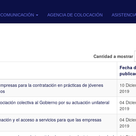
COMUNICACIÓN
AGENCIA DE COLOCACIÓN
ASISTENCI
Cantidad a mostrar
Fecha 
publica
 empresas para la contratación en prácticas de jóvenes
10 Dici
dos
2019
ciación colectiva al Gobierno por su actuación unilateral
04 Dici
2019
ación y el acceso a servicios para que las empresas
04 Dici
2019