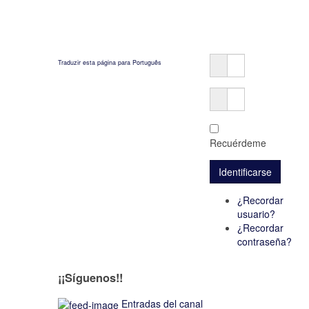
Traduzir esta página para Português
Recuérdeme
¿Recordar
usuario?
¿Recordar
contraseña?
¡¡Síguenos!!
Entradas del canal