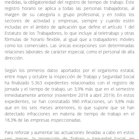
medidas, la obligatoriedad del registro de tiempo de trabajo. Este
registro horario se aplica a todas las personas trabajadoras, al
margen de su categoría o grupo profesional, y en todos los
sectores de actividad y empresas, siempre y cuando estén
incluidas en el ámbito de aplicación que define el artículo 1 del
Estatuto de los Trabajadores, lo que incluye al teletrabajo y otras
fórmulas de horario flexible, al igual que a trabajadores móviles
como los comerciales. Las únicas excepciones son determinadas
relaciones laborales de carácter especial, como el personal de alta
dirección.
Según los primeros datos aportados por el organismo estatal,
entre mayo y octubre la Inspección de Trabajo y Seguridad Social
ha finalizado 5.363 expedientes relacionados con el registro de
jornada y el tiempo de trabajo, un 3,9% más que en el semestre
inmediatamente anterior (noviembre 2018 a abril 2019). En estos
expedientes, se han constatado 980 infracciones, un 9,8% más
que en los seis meses anteriores, lo que supone que se han
detectado infracciones en materia de tiempo de trabajo en el
18,3% de las empresas inspeccionadas.
Para reforzar y aumentar las actuaciones llevadas a cabo en estos
seis meses, la Inspección de Trabajo y Seguridad Social, en