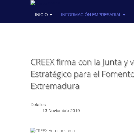
coeba
INICIO
INFORMACIÓN EMPRESARIAL
CREEX firma con la Junta y 
Estratégico para el Foment
Extremadura
Detalles
13 Noviembre 2019