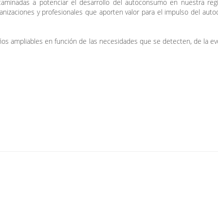
caminadas a potenciar el desarrollo del autoconsumo en nuestra regi
rganizaciones y profesionales que aporten valor para el impulso del au
años ampliables en función de las necesidades que se detecten, de la ev