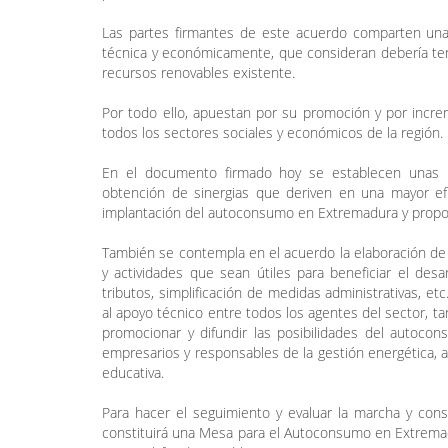
Las partes firmantes de este acuerdo comparten una 
técnica y económicamente, que consideran debería tene
recursos renovables existente.
Por todo ello, apuestan por su promoción y por incre
todos los sectores sociales y económicos de la región.
En el documento firmado hoy se establecen unas lín
obtención de sinergias que deriven en una mayor efica
implantación del autoconsumo en Extremadura y propon
También se contempla en el acuerdo la elaboración de 
y actividades que sean útiles para beneficiar el des
tributos, simplificación de medidas administrativas, et
al apoyo técnico entre todos los agentes del sector, 
promocionar y difundir las posibilidades del autocon
empresarios y responsables de la gestión energética, 
educativa.
Para hacer el seguimiento y evaluar la marcha y con
constituirá una Mesa para el Autoconsumo en Extremadur