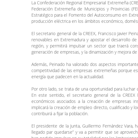
La Confederación Regional Empresarial Extremeña (CREEX
Federación Extremeña de Municipios y Provincias (FE
Estratégico para el Fomento del Autoconsumo en Extrem
producción eléctrica en los ámbitos económico, domésti
El secretario general de la CREEX, Francisco Javier Pe
renovables en Extremadura y apostar el desarrollo de 
región, y permitirá impulsar un sector que traerá con
generación de empresas, y la dinamización y mejora de
Además, Peinado ha valorado dos aspectos importantes
competitividad de las empresas extremeñas porque esta
energía que padecen en la actualidad.
Por otro lado, se trata de una oportunidad para luchar 
En este sentido, el secretario general de la CREE
económicos asociados a la creación de empresas ins
implicará la creación de empleo directo, cualificado y 
contribuirá a fijar la población.
El presidente de la Junta, Guillermo Fernández Vara, 
llegado par quedarse” y va a permitir que se aprovec