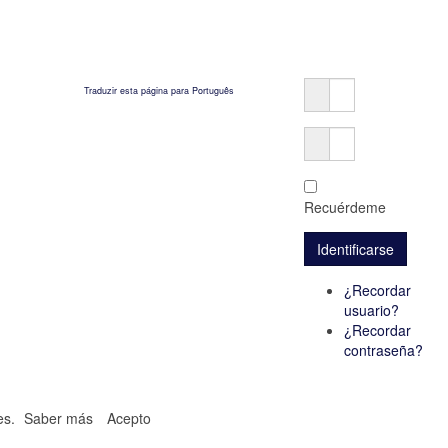
Traduzir esta página para Português
Recuérdeme
¿Recordar
usuario?
¿Recordar
contraseña?
ies.
Saber más
Acepto