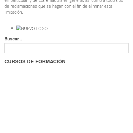
en particular, y de Extremadura en general, así como a todo tipo
de reclamaciones que se hagan con el fin de eliminar esta
limitación.
Buscar...
CURSOS DE FORMACIÓN