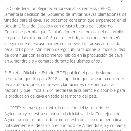
La Confederación Regional Empresarial Extremeña, CREEX,
lamenta la decisión del Gobierno de limitar nuevas plantaciones de
viñedos para el cava. “No podemos consentir que amparados en el
Boletín Oficial del Estado y con el visto bueno del Gobierno
Central se permita que Cataluña fomente el boicot del desarrollo
empresarial extremeño”. En este sentido, la patronal extremeña
asegura que el escaso número de nuevas hectáreas autorizado
para 2018 por el Ministerio de Agricultura “supone la imposibilidad
de continuar con el crecimiento habido en la producción de cava
en Almendralejo y comarca durante los últimos años”.
El Boletín Oficial del Estado (BOE) publicó el pasado viernes la
resolución que fija para 2018 la superficie que se podrá conceder
para autorizaciones de nuevas plantaciones de viñedo a nivel
nacional y que limita a 57,4 hectáreas la superficie disponible para
la producción de cava en todo el territorio del país.
La CREEX rechaza, por tanto, la decisión del Ministerio de
Agricultura y muestra su apoyo a la iniciativa de la Consejería de
Agricultura de recurrir judicialmente esta decisión que perjudica
notablemente el desarrollo económico de Almendralejo y comarca,