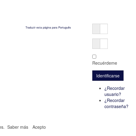
Traduzir esta página para Português
Recuérdeme
¿Recordar
usuario?
¿Recordar
contraseña?
ies.
Saber más
Acepto