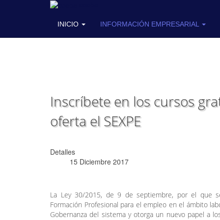
coeba
INICIO
INFORMACIÓN EMPRESARIAL
Inscríbete en los cursos gr
oferta el SEXPE
Detalles
15 Diciembre 2017
La Ley 30/2015, de 9 de septiembre, por el que s
Formación Profesional para el empleo en el ámbito labo
Gobernanza del sistema y otorga un nuevo papel a los