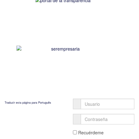
Traduzir esta página para Português
Recuérdeme