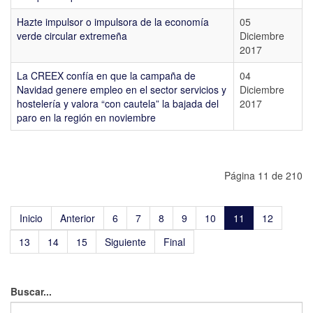
Hazte impulsor o impulsora de la economía
05
verde circular extremeña
Diciembre
2017
La CREEX confía en que la campaña de
04
Navidad genere empleo en el sector servicios y
Diciembre
hostelería y valora “con cautela” la bajada del
2017
paro en la región en noviembre
Página 11 de 210
Inicio
Anterior
6
7
8
9
10
11
12
13
14
15
Siguiente
Final
Buscar...