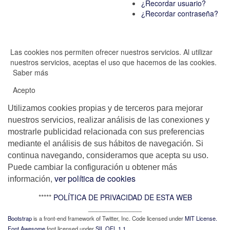
¿Recordar usuario?
¿Recordar contraseña?
Las cookies nos permiten ofrecer nuestros servicios. Al utilizar
nuestros servicios, aceptas el uso que hacemos de las cookies.
Saber más
Acepto
Utilizamos cookies propias y de terceros para mejorar
nuestros servicios, realizar análisis de las conexiones y
mostrarle publicidad relacionada con sus preferencias
mediante el análisis de sus hábitos de navegación. Si
continua navegando, consideramos que acepta su uso.
Puede cambiar la configuración u obtener más
,
ver política de cookies
información
*****
POLÍTICA DE PRIVACIDAD DE ESTA WEB
_____________
Bootstrap
is a front-end framework of Twitter, Inc. Code licensed under
MIT License.
Font Awesome
font licensed under
SIL OFL 1.1
.