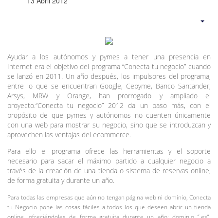
13 Abril 2012
Ayudar a los autónomos y pymes a tener una presencia en
Internet era el objetivo del programa “Conecta tu negocio” cuando
se lanzó en 2011. Un año después, los impulsores del programa,
entre lo que se encuentran Google, Cepyme, Banco Santander,
Arsys, MRW y Orange, han prorrogado y ampliado el
proyecto.“Conecta tu negocio” 2012 da un paso más, con el
propósito de que pymes y autónomos no cuenten únicamente
con una web para mostrar su negocio, sino que se introduzcan y
aprovechen las ventajas del ecommerce.
Para ello el programa ofrece las herramientas y el soporte
necesario para sacar el máximo partido a cualquier negocio a
través de la creación de una tienda o sistema de reservas online,
de forma gratuita y durante un año.
Para todas las empresas que aún no tengan página web ni dominio, Conecta
tu Negocio pone las cosas fáciles a todos los que deseen abrir un tienda
online, ofreciéndoles de forma gratuita durante un año: dominio “.es”,