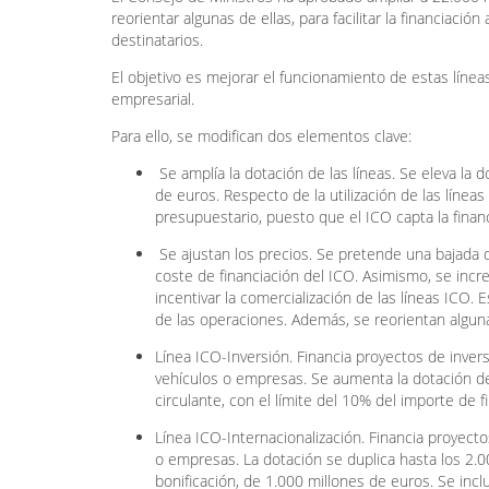
reorientar algunas de ellas, para facilitar la financiac
destinatarios.
El objetivo es mejorar el funcionamiento de estas líneas
empresarial.
Para ello, se modifican dos elementos clave:
Se amplía la dotación de las líneas. Se eleva la 
de euros. Respecto de la utilización de las línea
presupuestario, puesto que el ICO capta la finan
Se ajustan los precios. Se pretende una bajada d
coste de financiación del ICO. Asimismo, se inc
incentivar la comercialización de las líneas ICO
de las operaciones. Además, se reorientan alguna
Línea ICO-Inversión. Financia proyectos de inversi
vehículos o empresas. Se aumenta la dotación de 
circulante, con el límite del 10% del importe de fi
Línea ICO-Internacionalización. Financia proyectos
o empresas. La dotación se duplica hasta los 2.0
bonificación, de 1.000 millones de euros. Se incluy