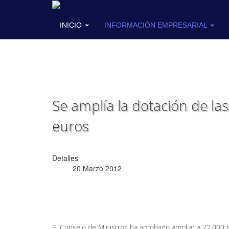
coeba
INICIO
INFORMACIÓN EMPRESARIAL
Se amplía la dotación de la
euros
Detalles
20 Marzo 2012
El Consejo de Ministros ha aprobado ampliar a 22.000 m