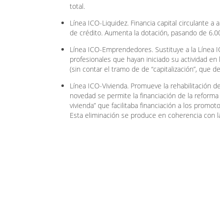
total.
Línea ICO-Liquidez. Financia capital circulante 
de crédito. Aumenta la dotación, pasando de 6.0
Línea ICO-Emprendedores. Sustituye a la Línea I
profesionales que hayan iniciado su actividad en
(sin contar el tramo de de “capitalización”, que 
Línea ICO-Vivienda. Promueve la rehabilitación d
novedad se permite la financiación de la reforma
vivienda” que facilitaba financiación a los promot
Esta eliminación se produce en coherencia con la 