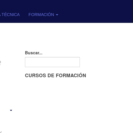
A TÉCNICA
FORMACIÓN
Buscar...
e
CURSOS DE FORMACIÓN
y