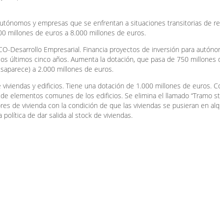
a autónomos y empresas que se enfrentan a situaciones transitorias de re
00 millones de euros a 8.000 millones de euros.
CO-Desarrollo Empresarial. Financia proyectos de inversión para autón
 los últimos cinco años. Aumenta la dotación, que pasa de 750 millones
desaparece) a 2.000 millones de euros.
e viviendas y edificios. Tiene una dotación de 1.000 millones de euros. 
 de elementos comunes de los edificios. Se elimina el llamado “Tramo s
ores de vivienda con la condición de que las viviendas se pusieran en alqu
política de dar salida al stock de viviendas.