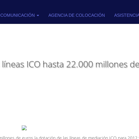
COMUNICACIÓN
AGENCIA DE COLOCACIÓN
ASISTENCI
s líneas ICO hasta 22.000 millones d
illones de euros la dotación de las líneas de mediación ICO para 2012 