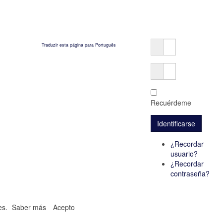
Traduzir esta página para Português
Recuérdeme
¿Recordar
usuario?
¿Recordar
contraseña?
ies.
Saber más
Acepto