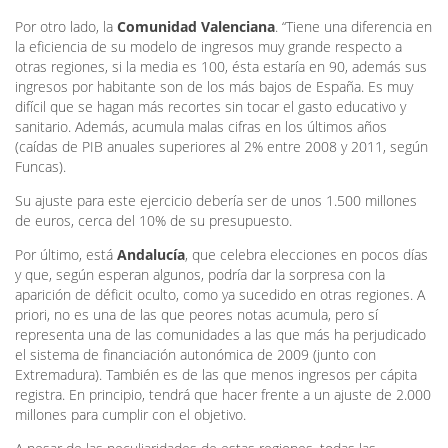
Por otro lado, la
Comunidad Valenciana
. “Tiene una diferencia en
la eficiencia de su modelo de ingresos muy grande respecto a
otras regiones, si la media es 100, ésta estaría en 90, además sus
ingresos por habitante son de los más bajos de España. Es muy
difícil que se hagan más recortes sin tocar el gasto educativo y
sanitario. Además, acumula malas cifras en los últimos años
(caídas de PIB anuales superiores al 2% entre 2008 y 2011, según
Funcas).
Su ajuste para este ejercicio debería ser de unos 1.500 millones
de euros, cerca del 10% de su presupuesto.
Por último, está
Andalucía
, que celebra elecciones en pocos días
y que, según esperan algunos, podría dar la sorpresa con la
aparición de déficit oculto, como ya sucedido en otras regiones. A
priori, no es una de las que peores notas acumula, pero sí
representa una de las comunidades a las que más ha perjudicado
el sistema de financiación autonómica de 2009 (junto con
Extremadura). También es de las que menos ingresos per cápita
registra. En principio, tendrá que hacer frente a un ajuste de 2.000
millones para cumplir con el objetivo.