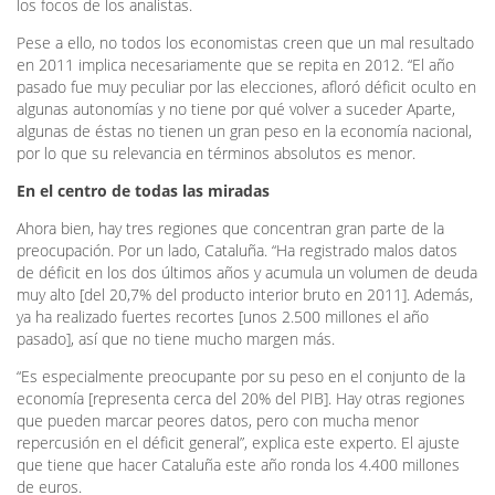
los focos de los analistas.
Pese a ello, no todos los economistas creen que un mal resultado
en 2011 implica necesariamente que se repita en 2012. “El año
pasado fue muy peculiar por las elecciones, afloró déficit oculto en
algunas autonomías y no tiene por qué volver a suceder Aparte,
algunas de éstas no tienen un gran peso en la economía nacional,
por lo que su relevancia en términos absolutos es menor.
En el centro de todas las miradas
Ahora bien, hay tres regiones que concentran gran parte de la
preocupación. Por un lado, Cataluña. “Ha registrado malos datos
de déficit en los dos últimos años y acumula un volumen de deuda
muy alto [del 20,7% del producto interior bruto en 2011]. Además,
ya ha realizado fuertes recortes [unos 2.500 millones el año
pasado], así que no tiene mucho margen más.
“Es especialmente preocupante por su peso en el conjunto de la
economía [representa cerca del 20% del PIB]. Hay otras regiones
que pueden marcar peores datos, pero con mucha menor
repercusión en el déficit general”, explica este experto. El ajuste
que tiene que hacer Cataluña este año ronda los 4.400 millones
de euros.