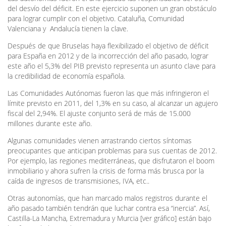
del desvío del déficit. En este ejercicio suponen un gran obstáculo
para lograr cumplir con el objetivo. Cataluña, Comunidad
Valenciana y Andalucía tienen la clave.
Después de que Bruselas haya flexibilizado el objetivo de déficit
para España en 2012 y de la incorrección del año pasado, lograr
este año el 5,3% del PIB previsto representa un asunto clave para
la credibilidad de economía española.
Las Comunidades Autónomas fueron las que más infringieron el
límite previsto en 2011, del 1,3% en su caso, al alcanzar un agujero
fiscal del 2,94%. El ajuste conjunto será de más de 15.000
millones durante este año.
Algunas comunidades vienen arrastrando ciertos síntomas
preocupantes que anticipan problemas para sus cuentas de 2012.
Por ejemplo, las regiones mediterráneas, que disfrutaron el boom
inmobiliario y ahora sufren la crisis de forma más brusca por la
caída de ingresos de transmisiones, IVA, etc..
Otras autonomías, que han marcado malos registros durante el
año pasado también tendrán que luchar contra esa “inercia”. Así,
Castilla-La Mancha, Extremadura y Murcia [ver gráfico] están bajo