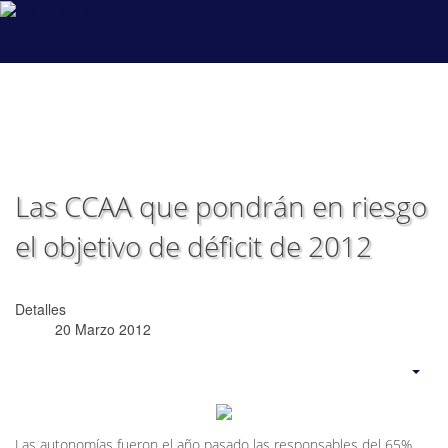
coeba
Las CCAA que pondrán en riesgo
el objetivo de déficit de 2012
Detalles
20 Marzo 2012
Las autonomías fueron el año pasado las responsables del 65%