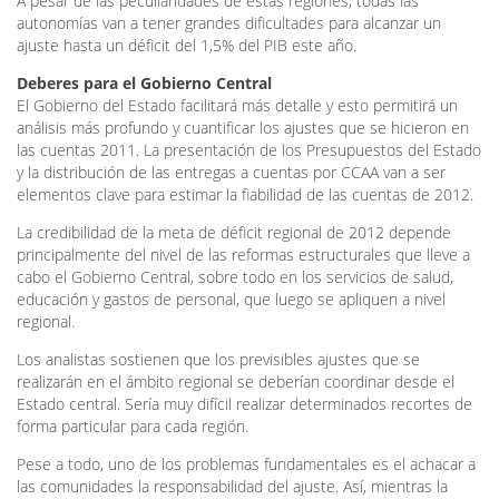
A pesar de las peculiaridades de estas regiones, todas las
autonomías van a tener grandes dificultades para alcanzar un
ajuste hasta un déficit del 1,5% del PIB este año.
Deberes para el Gobierno Central
El Gobierno del Estado facilitará más detalle y esto permitirá un
análisis más profundo y cuantificar los ajustes que se hicieron en
las cuentas 2011. La presentación de los Presupuestos del Estado
y la distribución de las entregas a cuentas por CCAA van a ser
elementos clave para estimar la fiabilidad de las cuentas de 2012.
La credibilidad de la meta de déficit regional de 2012 depende
principalmente del nivel de las reformas estructurales que lleve a
cabo el Gobierno Central, sobre todo en los servicios de salud,
educación y gastos de personal, que luego se apliquen a nivel
regional.
Los analistas sostienen que los previsibles ajustes que se
realizarán en el ámbito regional se deberían coordinar desde el
Estado central. Sería muy difícil realizar determinados recortes de
forma particular para cada región.
Pese a todo, uno de los problemas fundamentales es el achacar a
las comunidades la responsabilidad del ajuste. Así, mientras la