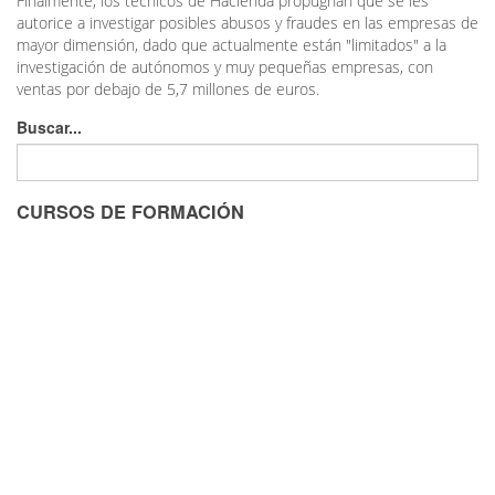
Finalmente, los técnicos de Hacienda propugnan que se les
autorice a investigar posibles abusos y fraudes en las empresas de
mayor dimensión, dado que actualmente están "limitados" a la
investigación de autónomos y muy pequeñas empresas, con
ventas por debajo de 5,7 millones de euros.
Buscar...
CURSOS DE FORMACIÓN