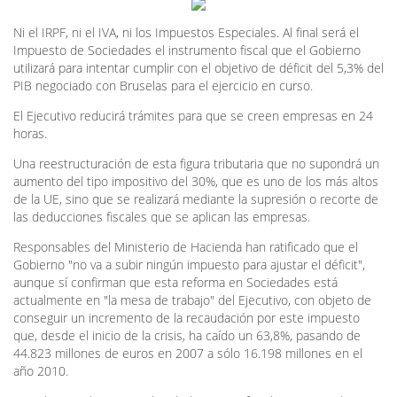
Ni el IRPF, ni el IVA, ni los Impuestos Especiales. Al final será el
Impuesto de Sociedades el instrumento fiscal que el Gobierno
utilizará para intentar cumplir con el objetivo de déficit del 5,3% del
PIB negociado con Bruselas para el ejercicio en curso.
El Ejecutivo reducirá trámites para que se creen empresas en 24
horas.
Una reestructuración de esta figura tributaria que no supondrá un
aumento del tipo impositivo del 30%, que es uno de los más altos
de la UE, sino que se realizará mediante la supresión o recorte de
las deducciones fiscales que se aplican las empresas.
Responsables del Ministerio de Hacienda han ratificado que el
Gobierno "no va a subir ningún impuesto para ajustar el déficit",
aunque sí confirman que esta reforma en Sociedades está
actualmente en "la mesa de trabajo" del Ejecutivo, con objeto de
conseguir un incremento de la recaudación por este impuesto
que, desde el inicio de la crisis, ha caído un 63,8%, pasando de
44.823 millones de euros en 2007 a sólo 16.198 millones en el
año 2010.