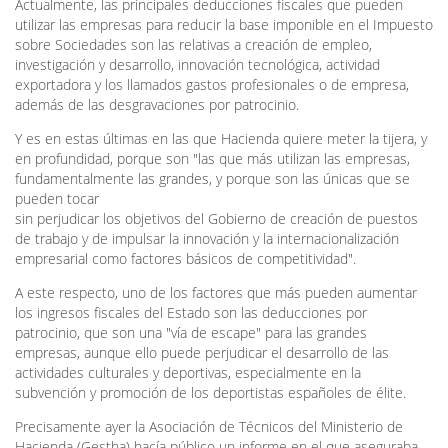
Actualmente, las principales deducciones fiscales que pueden
utilizar las empresas para reducir la base imponible en el Impuesto
sobre Sociedades son las relativas a creación de empleo,
investigación y desarrollo, innovación tecnológica, actividad
exportadora y los llamados gastos profesionales o de empresa,
además de las desgravaciones por patrocinio.
Y es en estas últimas en las que Hacienda quiere meter la tijera, y
en profundidad, porque son "las que más utilizan las empresas,
fundamentalmente las grandes, y porque son las únicas que se
pueden tocar
sin perjudicar los objetivos del Gobierno de creación de puestos
de trabajo y de impulsar la innovación y la internacionalización
empresarial como factores básicos de competitividad".
A este respecto, uno de los factores que más pueden aumentar
los ingresos fiscales del Estado son las deducciones por
patrocinio, que son una "vía de escape" para las grandes
empresas, aunque ello puede perjudicar el desarrollo de las
actividades culturales y deportivas, especialmente en la
subvención y promoción de los deportistas españoles de élite.
Precisamente ayer la Asociación de Técnicos del Ministerio de
Hacienda (Gestha) hacía público un informe en el que aseguraba