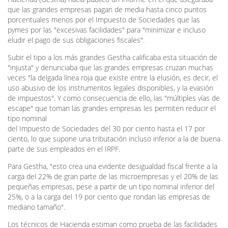
que las grandes empresas pagan de media hasta cinco puntos
porcentuales menos por el Impuesto de Sociedades que las
pymes por las "excesivas facilidades" para "minimizar e incluso
eludir el pago de sus obligaciones fiscales".
Subir el tipo a los más grandes Gestha calificaba esta situación de
"injusta" y denunciaba que las grandes empresas cruzan muchas
veces "la delgada línea roja que existe entre la elusión, es decir, el
uso abusivo de los instrumentos legales disponibles, y la evasión
de impuestos". Y como consecuencia de ello, las "múltiples vías de
escape" que toman las grandes empresas les permiten reducir el
tipo nominal
del Impuesto de Sociedades del 30 por ciento hasta el 17 por
ciento, lo que supone una tributación incluso inferior a la de buena
parte de sus empleados en el IRPF.
Para Gestha, "esto crea una evidente desigualdad fiscal frente a la
carga del 22% de gran parte de las microempresas y el 20% de las
pequeñas empresas, pese a partir de un tipo nominal inferior del
25%, o a la carga del 19 por ciento que rondan las empresas de
mediano tamaño".
Los técnicos de Hacienda estiman como prueba de las facilidades