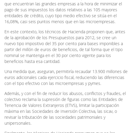
que encuentran las grandes empresas a la hora de minimizar el
pago de sus impuestos los datos relativos a las 105 mayores
entidades de crédito, cuyo tipo medio efectivo se sitúa en el
16,08%, casi seis puntos menos que en las microempresas.
En este contexto, los técnicos de Hacienda proponen que, antes
de la aprobación de los Presupuestos para 2012, se cree un
nuevo tipo impositivo del 35 por ciento para bases imponibles a
partir del millón de euros de beneficios, de tal forma que el tipo
nominal se mantenga en el 30 por ciento vigente para los
beneficios hasta esa cantidad.
Una medida que, aseguran, permitiría recaudar 13.900 millones de
euros adicionales cada ejercicio fiscal, reduciendo las diferencias
con el tipo efectivo con las microempresas y pymes.
Además, y con el fin de reducir los abusos, conflictos y fraudes, el
colectivo reclama la supresión de figuras como las Entidades de
Tenencia de Valores Extranjeros (ETVS), limitar la participación
máxima en las Sociedades de Inversión Colectiva, las sicav, o
revisar la tributación de las sociedades patrimoniales y
unipersonales.