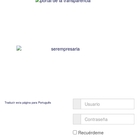
Traduzir esta página para Português
Recuérdeme