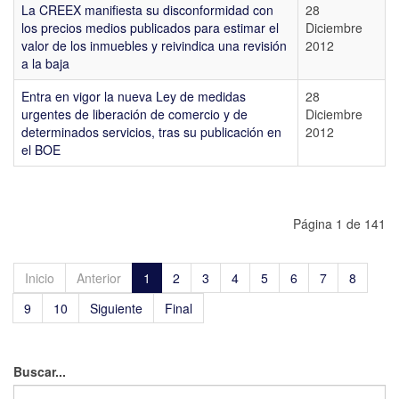
La CREEX manifiesta su disconformidad con
28
los precios medios publicados para estimar el
Diciembre
valor de los inmuebles y reivindica una revisión
2012
a la baja
Entra en vigor la nueva Ley de medidas
28
urgentes de liberación de comercio y de
Diciembre
determinados servicios, tras su publicación en
2012
el BOE
Página 1 de 141
Inicio
Anterior
1
2
3
4
5
6
7
8
9
10
Siguiente
Final
Buscar...