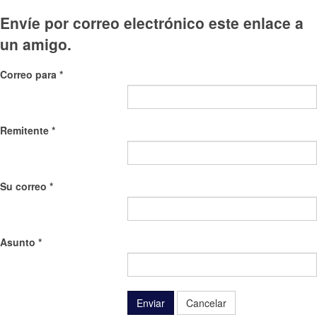
Envíe por correo electrónico este enlace a
un amigo.
Correo para
*
Remitente
*
Su correo
*
Asunto
*
Enviar
Cancelar