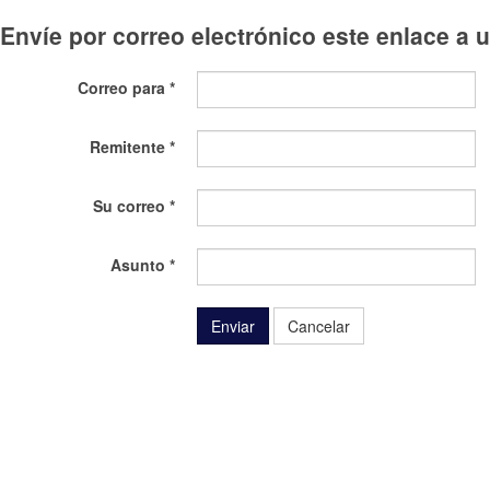
Envíe por correo electrónico este enlace a 
Correo para
*
Remitente
*
Su correo
*
Asunto
*
Enviar
Cancelar