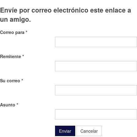
Envíe por correo electrónico este enlace a
un amigo.
Correo para
*
Remitente
*
Su correo
*
Asunto
*
Enviar
Cancelar