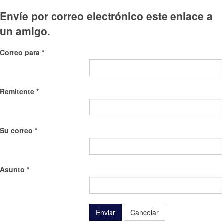
Envíe por correo electrónico este enlace a
un amigo.
Correo para
*
Remitente
*
Su correo
*
Asunto
*
Enviar
Cancelar