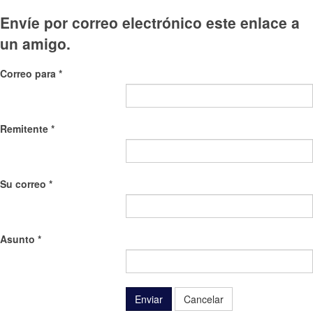
Envíe por correo electrónico este enlace a
un amigo.
Correo para
*
Remitente
*
Su correo
*
Asunto
*
Enviar
Cancelar